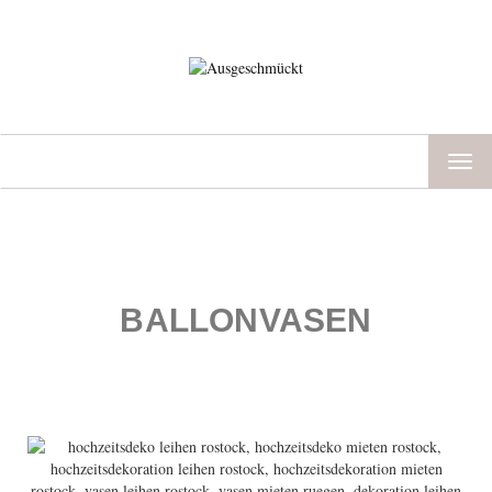
TOG
NAV
BALLONVASEN