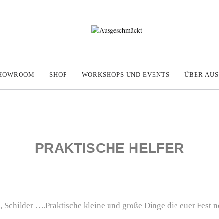
HOWROOM
SHOP
WORKSHOPS UND EVENTS
ÜBER AU
PRAKTISCHE HELFER
 Schilder ….Praktische kleine und große Dinge die euer Fest 