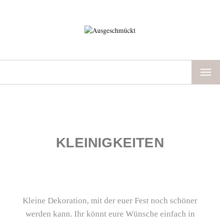
TOG
NAV
KLEINIGKEITEN
Kleine Dekoration, mit der euer Fest noch schöner
werden kann. Ihr könnt eure Wünsche einfach in