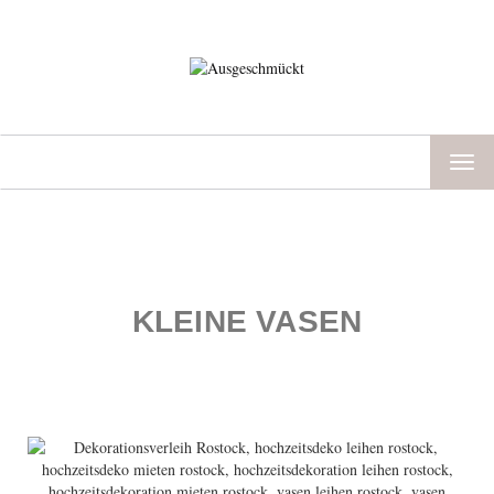
TOG
NAV
KLEINE VASEN