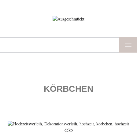
TOG
NAV
KÖRBCHEN