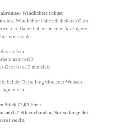
akramee- Windlichter robust
ür diese Windlichter habe ich dickeres Garn
erwendet. Daher haben sie einen kräftigeren
obusteren Look.
öhe: ca 7cm
arben: naturweiß
as Garn ist ca 3 mm dick.
ebt bei der Bestellung bitte euer Wunsch-
esign mit an.
ro Stück 12,00 Euro
ur noch 7 Stk vorhanden. Nur so lange der
orrat reicht.