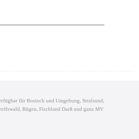
erfügbar für Rostock und Umgebung, Stralsund,
reifswald, Rügen, Fischland Darß und ganz MV