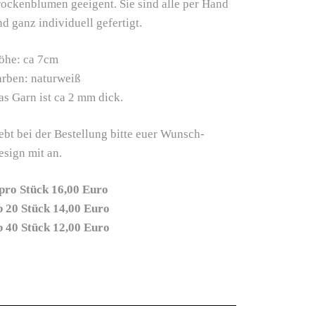
rockenblumen geeigent. Sie sind alle per Hand
d ganz individuell gefertigt.
öhe: ca 7cm
arben: naturweiß
as Garn ist ca 2 mm dick.
ebt bei der Bestellung bitte euer Wunsch-
esign mit an.
ro Stück 16,00 Euro
b 20 Stück 14,00 Euro
b 40 Stück 12,00 Euro