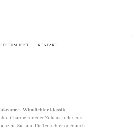
SGESCHMÜCKT
KONTAKT
akramee- Windlichter klassik
oho- Charme für euer Zuhause oder eure
chzeit. Sie sind für Teelichter oder auch