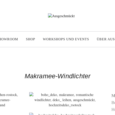
HOWROOM
SHOP
WORKSHOPS UND EVENTS
ÜBER AU
Makramee-Windlichter
M
B
Ho