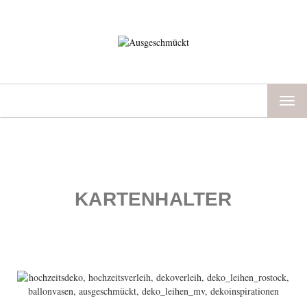
TOG
NAV
KARTENHALTER