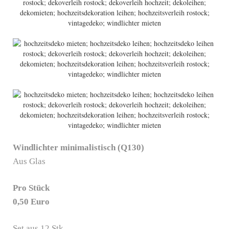
Windlichter minimalistisch (Q130)
Aus Glas
Pro Stück
0,50 Euro
Set aus 12 Stk