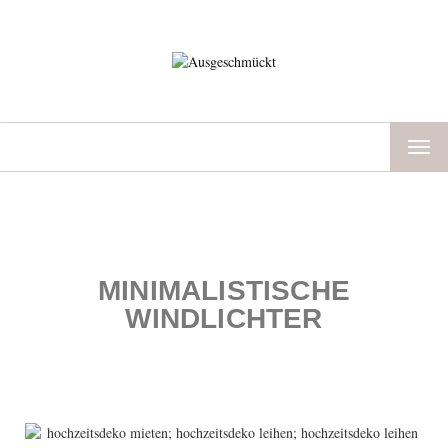
TOG
NAV
MINIMALISTISCHE
WINDLICHTER