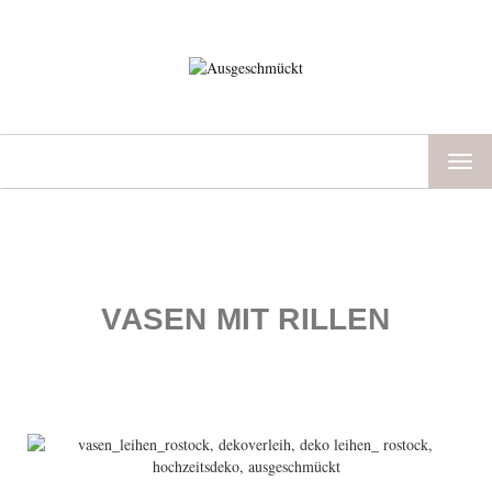
TOG
NAV
VASEN MIT RILLEN