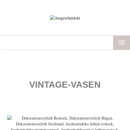
TOG
NAV
VINTAGE-VASEN