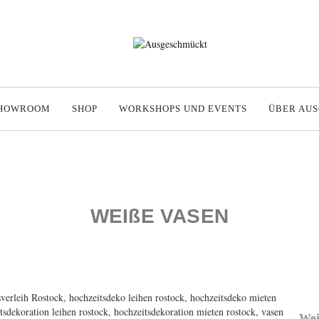
HOWROOM
SHOP
WORKSHOPS UND EVENTS
ÜBER AU
WEIßE VASEN
Wei