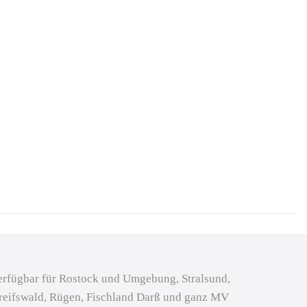
erfügbar für Rostock und Umgebung, Stralsund,
reifswald, Rügen, Fischland Darß und ganz MV